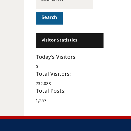
Visitor Statistics
Today's Visitors:
0
Total Visitors:
732,083
Total Posts:
1,257