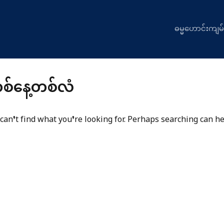
ဓမ္မဟောင်းကျမ်
စ်နေ့တစ်လံ
can’t find what you’re looking for. Perhaps searching can he