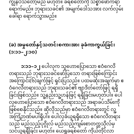
ကျွန်ပီသတော့မည် မဟုတ်။ ခရစ်တော်ကို သစ္စာဖောက်ရာ
ရောက်မည်။ ဘုရားသခင်၏ အမျက်ဒေါသအား လက်လှမ်း
ခေါ်ရာ ရောက်သွားမည်။
(
ခ
)
အမှုတော်နှင့်သတင်းစကားအား
ခုခံကာကွယ်ခြင်း
(
၁
:
၁၁
–
၂
:
၁ဝ
)
၁
:
၁၁
–
၁၂
ပေါလုက သူဟောပြောသော ဧဝံဂေလိ
တရားသည် ဘုရားသခင်ဖော်ပြသော တရားဖြစ်ကြောင်း
အကြောင်း(၆)ချက်ဖြင့် ရှင်းပြသည်။ ပထမဆုံးအချက်မှာ ဧ
ဝံဂေလိတရားသည် ဘုရားသခင်၏ ဗျာဒိတ်တော်ဖြင့် ရရှိ
ခြင်းဖြစ်သည်။ သူ့နည်းသူ့ဟန်ဖြင့် ရရှိခြင်းမဟုတ်ပါ။ ပေါ
လုဟောပြောသော ဧဝံဂေလိတရားသည် အရာခပ်သိမ်းကို
ဖြစ်စေနိုင်သည်။ ဆိုလိုသည်မှာ ဧဝံဂေလိတရားတွင် လူ့
အကြံဉာဏ်မပါရှိပါ။ ပေါလုခံယူရရှိသော ဧဝံဂေလိတရား
သည် မည်သည့်ပုဂ္ဂိုလ် မည်သည့်ကျမ်းစာတက္ကသိုလ်မှ
သင်ယူရရှိခြင်း မဟုတ်။ ယေရှုခရစ်တော် ကိုယ်တိုင်လာ