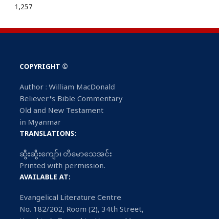
1,257
COPYRIGHT ©
Author : William MacDonald
Believer’s Bible Commentary
Old and New Testament
in Myanmar
TRANSLATIONS:
ဆွီးဆွီးကျော်၊ တိမောသေအင်း
Printed with permission.
AVAILABLE AT:
Evangelical Literature Centre
No. 182/202, Room (2), 34th Street,