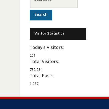
Visitor Statistics
Today's Visitors:
201
Total Visitors:
732,284
Total Posts:
1,257