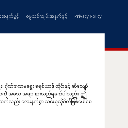
းအနက်ဖွင့်
ဓမ္မသစ်ကျမ်းအနက်ဖွင့်
Privacy Policy
 ဂိုဏ်းဂဏမရွေး ခရစ်ယာန် တိုင်းနှင့် ဆီလျော်
ကျမ်းစာကို အသေ အချာ နားလည်ရခက်ပါသည်။ ဤ
ထိုထက်လည်း လေးနက်စွာ သင်ယူလိုစိတ်ဖြစ်ပေါ်စေ