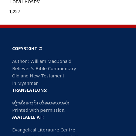
Total Posts:
1,257
COPYRIGHT ©
Author : William MacDonald
Believer’s Bible Commentary
Old and New Testament
in Myanmar
TRANSLATIONS:
ဆွီးဆွီးကျော်၊ တိမောသေအင်း
Printed with permission.
AVAILABLE AT:
Evangelical Literature Centre