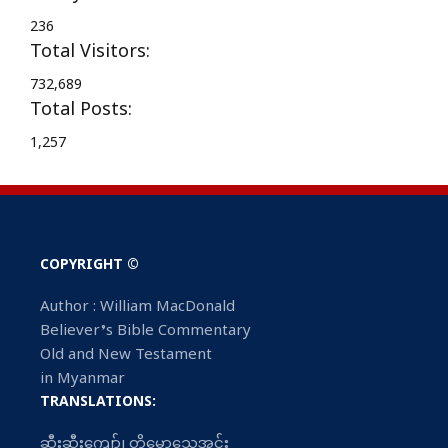
236
Total Visitors:
732,689
Total Posts:
1,257
COPYRIGHT ©
Author : William MacDonald
Believer’s Bible Commentary
Old and New Testament
in Myanmar
TRANSLATIONS:
ဆွီးဆွီးကျော်၊ တိမောသေအင်း