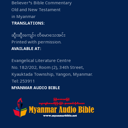
Believer’s Bible Commentary
Old and New Testament
in Myanmar
TRANSLATIONS:
ဆွီးဆွီးကျော်၊ တိမောသေအင်း
Printed with permission.
AVAILABLE AT:
Evangelical Literature Centre
No. 182/202, Room (2), 34th Street,
Kyauktada Township, Yangon, Myanmar.
Tel: 253911
MYANMAR AUDIO BIBLE