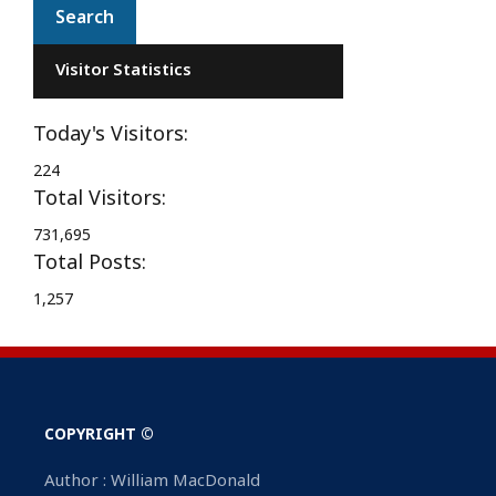
Visitor Statistics
Today's Visitors:
224
Total Visitors:
731,695
Total Posts:
1,257
COPYRIGHT ©
Author : William MacDonald