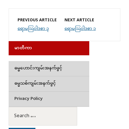
PREVIOUS ARTICLE
NEXT ARTICLE
ရောမသြဝါဒစာ ၃
ရောမသြဝါဒစာ ၁
မာတိကာ
ဓမ္မဟောင်းကျမ်းအနက်ဖွင့်
ဓမ္မသစ်ကျမ်းအနက်ဖွင့်
Privacy Policy