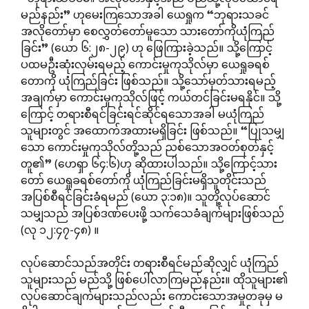
မည်နည်း” ဟုမေးကြသောအခါ ယေရှုက “ဘုရားသခင်
အလိုတော်မှာ စေလွှတ်တော်မူသော သားတော်ကိုယုံကြည်
ခြင်း” (ယော ၆:၂၈-၂၉) ဟု ဖြေကြားခဲ့သည်။ သို့ကြောင့်
ပထမဦးဆုံးလှမ်းရမည့် ကောင်းမှုကုသိုလ်မှာ ယေရှုခရစ်
တောကို ယုံကြည်ခြင်း ဖြစ်သည်။ သို့သော်မှတ်သားရမည့်
အချက်မှာ ကောင်းမှုကုသိုလ်ဖြင့် ကယ်တင်ခြင်းမရနိုင်။ သို့
ကြောင့် တရားစီရင်ခြင်းရင်ဆိုင်ရသောအခါ မယုံကြည်
သူများတွင် အထောက်အထားမရှိခြင်း ဖြစ်သည်။ “ပြုသမျှ
သော ကောင်းမှုကုသိုလ်တို့သည် ညစ်သောအဝတ်စုတ်နှင့်
တူ၏” (ဟေရှာ ၆၄:၆)ဟု ဆိုထားပါသည်။ သို့ကြောင့်သား
တော် ယေရှုခရစ်တော်ကို ယုံကြည်ခြင်းမရှိသူတိုင်းသည်
အပြစ်စီရင်ခြင်းခံရမည် (ယော ၃:၁၈)။ သူတို့လုပ်ဆောင်
သမျှသည် အပြစ်ဒဏ်ပေးဖို့ သက်သေခံချက်များဖြစ်သည်
(လု ၁၂:၄၇-၄၈) ။
လုပ်ဆောင်သည်အတိုင်း တရားစီရင်မည်ဆိုလျှင် ယုံကြည်
သူများသည် မည်သို့ ဖြစ်ပေါ်လာကြမည်နည်း။ ထိုသူများ၏
လုပ်ဆောင်ချက်များသည်လည်း ကောင်းသောအမှုတခုမှ မ