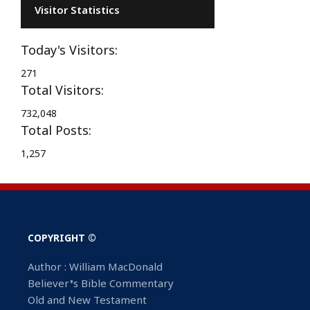
Visitor Statistics
Today's Visitors:
271
Total Visitors:
732,048
Total Posts:
1,257
COPYRIGHT ©
Author : William MacDonald
Believer’s Bible Commentary
Old and New Testament