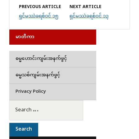
PREVIOUS ARTICLE
NEXT ARTICLE
ရှင်မဿဲခရစ်ဝင် ၁၅
ရှင်မဿဲခရစ်ဝင် ၁၃
မာတိကာ
ဓမ္မဟောင်းကျမ်းအနက်ဖွင့်
ဓမ္မသစ်ကျမ်းအနက်ဖွင့်
Privacy Policy