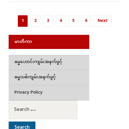
1
2
3
4
5
6
Next
မာတိကာ
ဓမ္မဟောင်းကျမ်းအနက်ဖွင့်
ဓမ္မသစ်ကျမ်းအနက်ဖွင့်
Privacy Policy