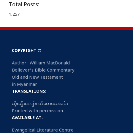
Total Posts:
1,257
COPYRIGHT ©
Author : William MacDonald
Believer’s Bible Commentary
Old and New Testament
in Myanmar
TRANSLATIONS:
ဆွီးဆွီးကျော်၊ တိမောသေအင်း
Printed with permission.
AVAILABLE AT:
Evangelical Literature Centre