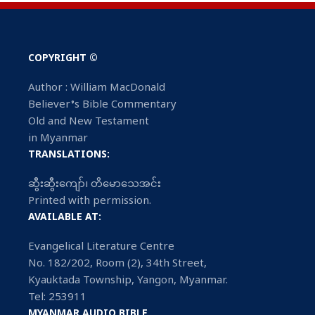
COPYRIGHT ©
Author : William MacDonald
Believer’s Bible Commentary
Old and New Testament
in Myanmar
TRANSLATIONS:
ဆွီးဆွီးကျော်၊ တိမောသေအင်း
Printed with permission.
AVAILABLE AT:
Evangelical Literature Centre
No. 182/202, Room (2), 34th Street,
Kyauktada Township, Yangon, Myanmar.
Tel: 253911
MYANMAR AUDIO BIBLE