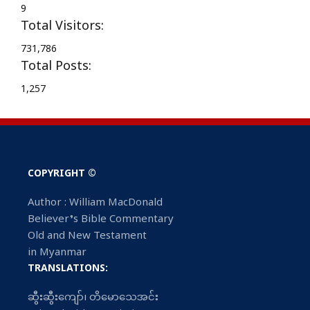
9
Total Visitors:
731,786
Total Posts:
1,257
COPYRIGHT ©
Author : William MacDonald
Believer’s Bible Commentary
Old and New Testament
in Myanmar
TRANSLATIONS:
ဆွီးဆွီးကျော်၊ တိမောသေအင်း