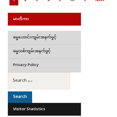
1
2
3
4
5
…
9
Next
မာတိကာ
ဓမ္မဟောင်းကျမ်းအနက်ဖွင့်
ဓမ္မသစ်ကျမ်းအနက်ဖွင့်
Privacy Policy
Visitor Statistics