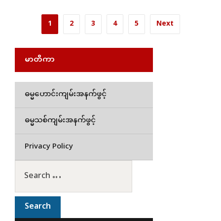
1
2
3
4
5
Next
မာတိကာ
ဓမ္မဟောင်းကျမ်းအနက်ဖွင့်
ဓမ္မသစ်ကျမ်းအနက်ဖွင့်
Privacy Policy