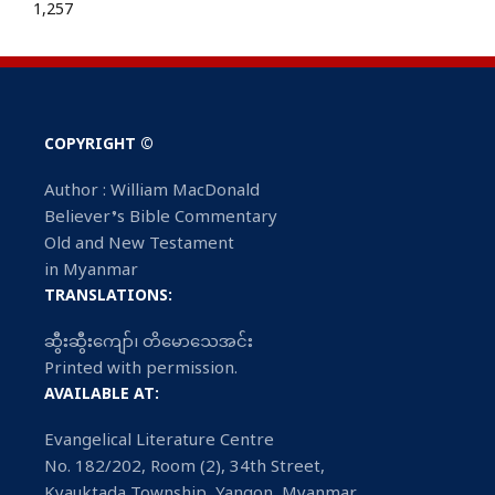
1,257
COPYRIGHT ©
Author : William MacDonald
Believer’s Bible Commentary
Old and New Testament
in Myanmar
TRANSLATIONS:
ဆွီးဆွီးကျော်၊ တိမောသေအင်း
Printed with permission.
AVAILABLE AT:
Evangelical Literature Centre
No. 182/202, Room (2), 34th Street,
Kyauktada Township, Yangon, Myanmar.