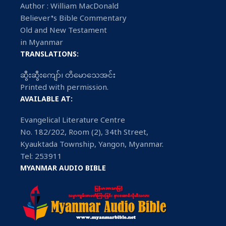
Author : William MacDonald
Believer’s Bible Commentary
Old and New Testament
in Myanmar
TRANSLATIONS:
ဆွီးဆွီးကျော်၊ တိမောသေအင်း
Printed with permission.
AVAILABLE AT:
Evangelical Literature Centre
No. 182/202, Room (2), 34th Street,
Kyauktada Township, Yangon, Myanmar.
Tel: 253911
MYANMAR AUDIO BIBLE