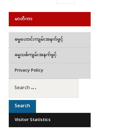
မာတိကာ
ဓမ္မဟောင်းကျမ်းအနက်ဖွင့်
ဓမ္မသစ်ကျမ်းအနက်ဖွင့်
Privacy Policy
Visitor Statistics