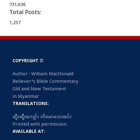
731,636
Total Posts:
1,257
COPYRIGHT ©
Author : William MacDonald
Believer’s Bible Commentary
Old and New Testament
in Myanmar
TRANSLATIONS:
ဆွီးဆွီးကျော်၊ တိမောသေအင်း
Printed with permission.
AVAILABLE AT: