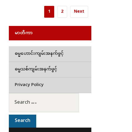
1
2
Next
မာတိကာ
ဓမ္မဟောင်းကျမ်းအနက်ဖွင့်
ဓမ္မသစ်ကျမ်းအနက်ဖွင့်
Privacy Policy