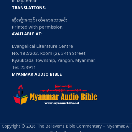
in Myanmar
TRANSLATIONS:
ဆွီးဆွီးကျော်၊ တိမောသေအင်း
Printed with permission.
AVAILABLE AT:
Evangelical Literature Centre
No. 182/202, Room (2), 34th Street,
Kyauktada Township, Yangon, Myanmar.
Tel: 253911
MYANMAR AUDIO BIBLE
Copyright © 2026 The Believer’s Bible Commentary – Myanmar. All