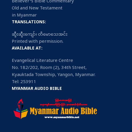
Believer’s Bible Commentary
Old and New Testament
in Myanmar
TRANSLATIONS:
ဆွီးဆွီးကျော်၊ တိမောသေအင်း
Printed with permission.
AVAILABLE AT:
Evangelical Literature Centre
No. 182/202, Room (2), 34th Street,
Kyauktada Township, Yangon, Myanmar.
Tel: 253911
MYANMAR AUDIO BIBLE