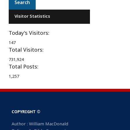
Visitor Statistics
Today's Visitors:
147
Total Visitors:
731,924
Total Posts:
1,257
COPYRIGHT ©
Author : William MacDonald