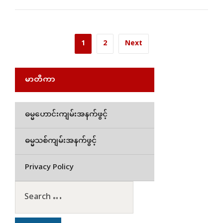
1
2
Next
မာတိကာ
ဓမ္မဟောင်းကျမ်းအနက်ဖွင့်
ဓမ္မသစ်ကျမ်းအနက်ဖွင့်
Privacy Policy