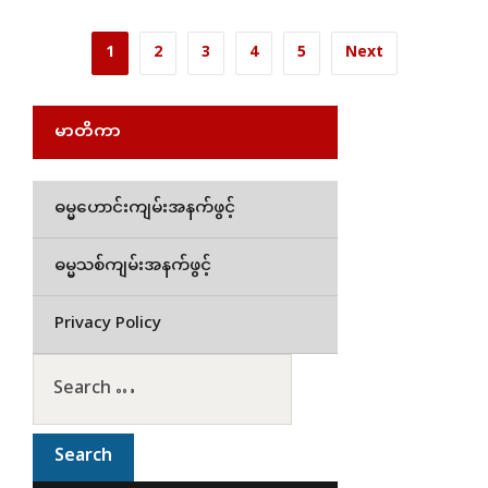
1
2
3
4
5
Next
မာတိကာ
ဓမ္မဟောင်းကျမ်းအနက်ဖွင့်
ဓမ္မသစ်ကျမ်းအနက်ဖွင့်
Privacy Policy