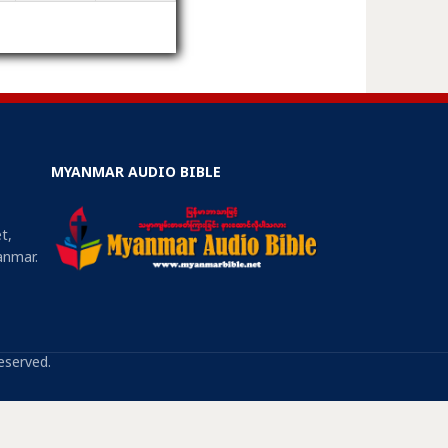
MYANMAR AUDIO BIBLE
t,
anmar.
eserved.