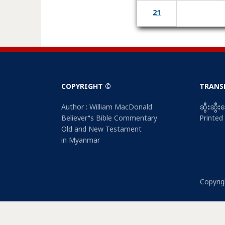
21
COPYRIGHT ©
TRANS
Author : William MacDonald
ဆွီးဆွီ
Believer’s Bible Commentary
Printed
Old and New Testament
in Myanmar
Copyrig