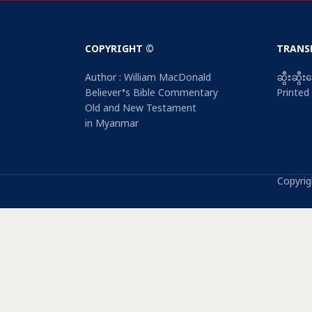
COPYRIGHT ©
TRANS
Author : William MacDonald
ဆွီးဆွီ
Believer’s Bible Commentary
Printed
Old and New Testament
in Myanmar
Copyrig