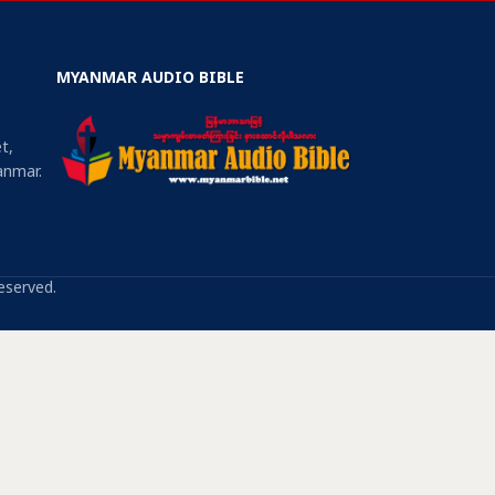
MYANMAR AUDIO BIBLE
t,
anmar.
eserved.